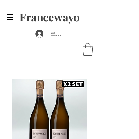
Francewayo
로그인