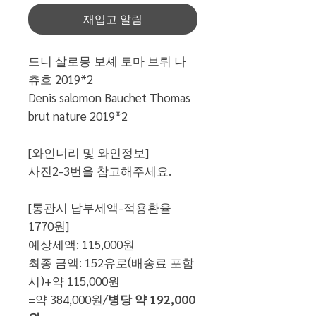
재입고 알림
드니 살로몽 보셰 토마 브뤼 나
츄흐 2019*2
Denis salomon Bauchet Thomas
brut nature 2019*2
[와인너리 및 와인정보]
사진2-3번을 참고해주세요.
[통관시 납부세액-적용환율
1770원]
예상세액: 115,000원
최종 금액: 152유로(배송료 포함
시)+약 115,000원
=약 384,000원/
병당 약 192,000