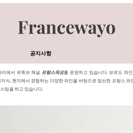
Francewayo
공지사항
파리에서 유튜브 채널
프랑스와요
를 운영하고 있습니다. 보르도 와
지식, 현지에서 경험하는 다양한 와인을 바탕으로 ​엄선한 프랑스 와
스팅을 하고 있습니다.