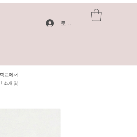
로그인
인학교에서
인 소개 및