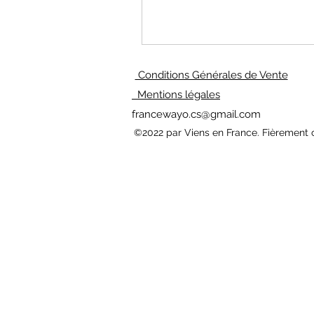
Conditions Générales de Vente
Mentions légales
francewayo.cs@gmail.com
©2022 par Viens en France. Fièrement