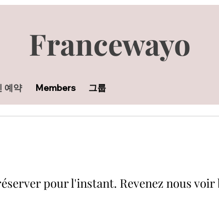
Francewayo
 예약
Members
그룹
réserver pour l'instant. Revenez nous voir 