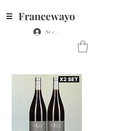
Francewayo
Se connecter