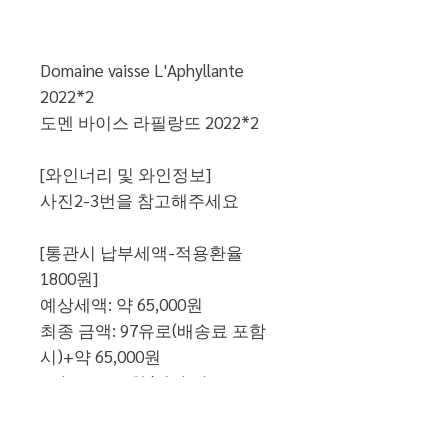
Commander et payer
Domaine vaisse L'Aphyllante
2022*2
도멘 바이스 라필랑뜨 2022*2
[와인너리 및 와인정보]
사진2-3번을 참고해주세요
[통관시 납부세액-적용환율
1800원]
예상세액: 약 65,000원
최종 금액: 97유로(배송료 포함
시)+약 65,000원
=약 240,000원/병당 약 120,000
원