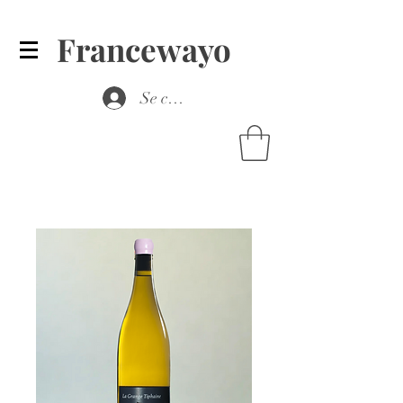
Francewayo
Se connecter