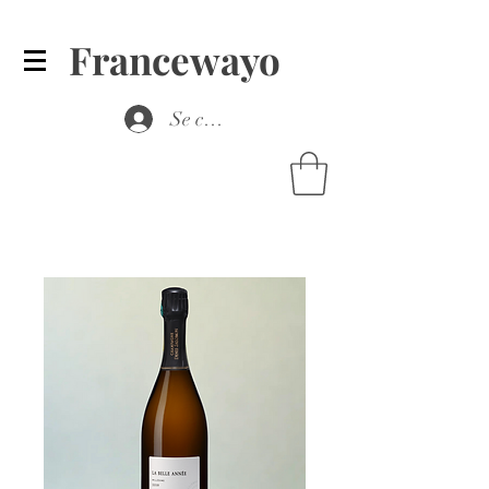
Francewayo
Se connecter