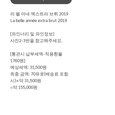
라 벨 아네 엑스트라 브뤼 2019
La belle année extra brut 2019
[와인너리 및 와인정보]
사진2-3번을 참고해주세요.
[통관시 납부세액-적용환율
1760원]
예상세액: 31,500원
최종 금액: 70유로(배송료 포함
시)+약 31,500원
=약 155,000원
[배송 정보]
1병 배송비: 20유로 별도
(국제 항공 및 국내 우체국 택배