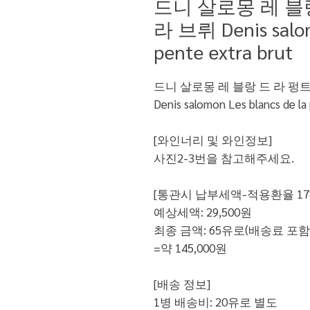
드니 살로몽 레 블
라 브뤼 Denis salom
pente extra brut
드니 살로몽 레 블랑 드 라 펑
Denis salomon Les blancs de la
[와인너리 및 와인정보]
사진2-3번을 참고해주세요.
[통관시 납부세액-적용환율 17
예상세액: 29,500원
최종 금액: 65유로(배송료 포함시
=약 145,000원
[배송 정보]
1병 배송비: 20유로 별도