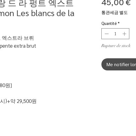
랑 드 라 펑트 엑스트
P
45,00 €
on Les blancs de la
통관세금 별도
Quantité
*
트 엑스트라 브뤼
 pente extra brut
Rupture de stock
Me notifier lo
80원]
)+약 29,500원