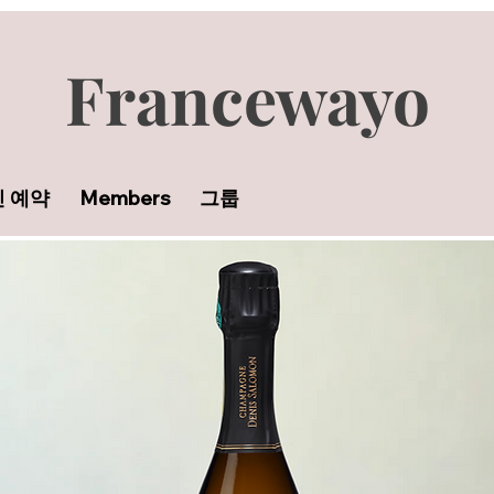
Francewayo
 예약
Members
그룹