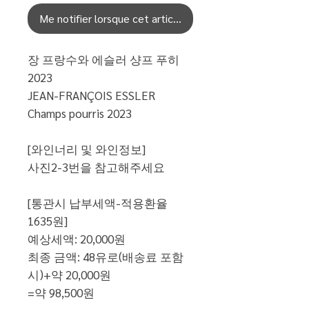
Me notifier lorsque cet article est disponible
장 프랑수와 에슬러 샹프 푸히
2023
JEAN-FRANÇOIS ESSLER
Champs pourris 2023
[와인너리 및 와인정보]
사진2-3번을 참고해주세요
[통관시 납부세액-적용환율
1635원]
예상세액: 20,000원
최종 금액: 48유로(배송료 포함
시)+약 20,000원
=약 98,500원