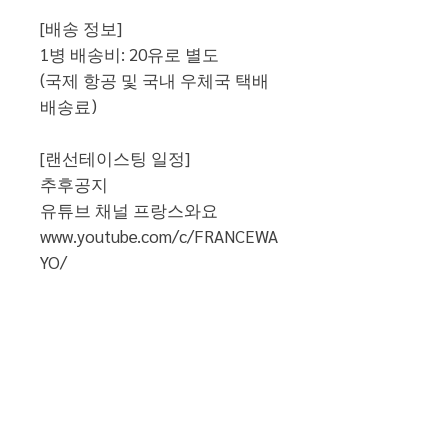
[배송 정보]
1병 배송비: 20유로 별도
(국제 항공 및 국내 우체국 택배
배송료)
[랜선테이스팅 일정]
추후공지
유튜브 채널 프랑스와요
www.youtube.com/c/FRANCEWA
YO/
프랑스와요 닷컴에서 판매하는
와인들은, 유튜브 프랑스와요에
서 진행하는 라이브 테이스팅 프
로그램이 포함되어있습니다.
와인 및 와이너리에 대한 더 많