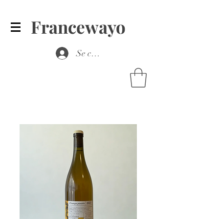
Francewayo
Se connecter