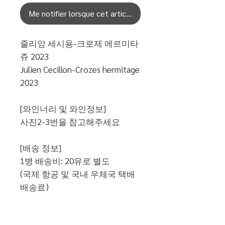
Me notifier lorsque cet article est disponible
줄리앙 세시용-크로제 에르미타
쥬 2023
Julien Cecillon-Crozes hermitage
2023
[와인너리 및 와인정보]
사진2-3번을 참고해주세요
[배송 정보]
1병 배송비: 20유로 별도
(국제 항공 및 국내 우체국 택배
배송료)
[통관시 납부세액-적용환율