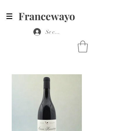
Francewayo
Se connecter