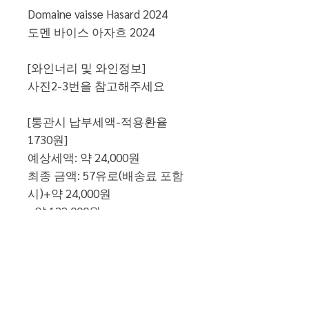
Domaine vaisse Hasard 2024
도멘 바이스 아자흐 2024
[와인너리 및 와인정보]
사진2-3번을 참고해주세요
[통관시 납부세액-적용환율
1730원]
예상세액: 약 24,000원
최종 금액: 57유로(배송료 포함
시)+약 24,000원
=약 122,000원
[배송 정보]
1병 배송비: 20유로 별도
(국제 항공 및 국내 우체국 택배
배송료)