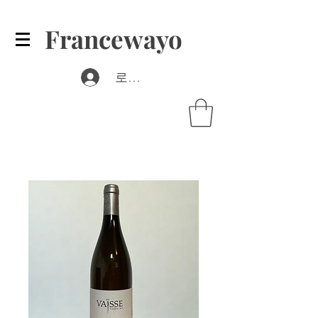
Francewayo
로그인