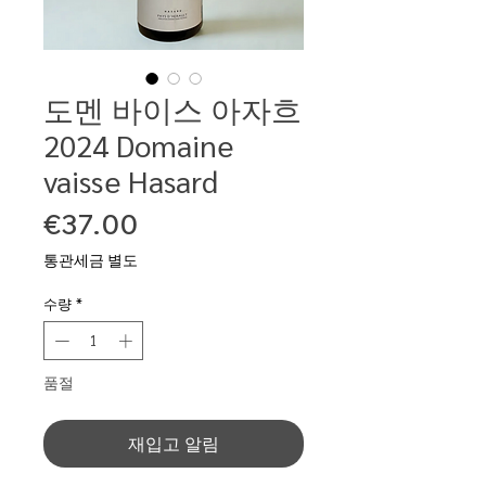
도멘 바이스 아자흐
2024 Domaine
vaisse Hasard
가
€37.00
격
통관세금 별도
수량
*
품절
재입고 알림