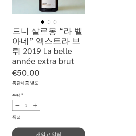
드니 살로몽 “라 벨
아네” 엑스트라 브
뤼 2019 La belle
année extra brut
가
€50.00
격
통관세금 별도
수량
*
품절
재입고 알림