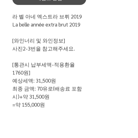
라 벨 아네 엑스트라 브뤼 2019
La belle année extra brut 2019
[와인너리 및 와인정보]
사진2-3번을 참고해주세요.
[통관시 납부세액-적용환율
1760원]
예상세액: 31,500원
최종 금액: 70유로(배송료 포함
시)+약 31,500원
=약 155,000원
[배송 정보]
1병 배송비: 20유로 별도
(국제 항공 및 국내 우체국 택배