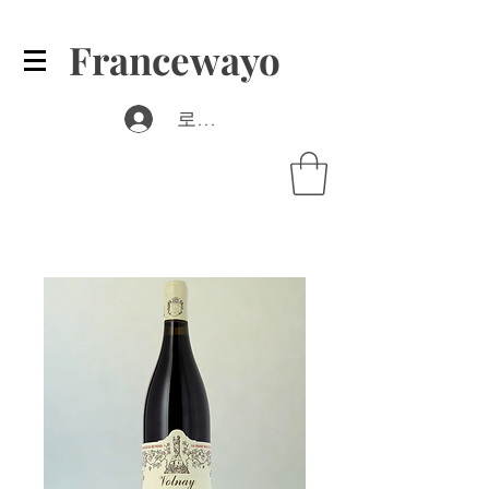
Francewayo
로그인