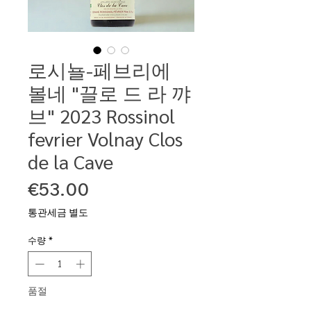
로시뇰-페브리에
볼네 "끌로 드 라 꺄
브" 2023 Rossinol
fevrier Volnay Clos
de la Cave
가
€53.00
격
통관세금 별도
수량
*
품절