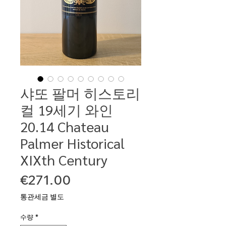
샤또 팔머 히스토리
컬 19세기 와인
20.14 Chateau
Palmer Historical
XIXth Century
가
€271.00
격
통관세금 별도
수량
*