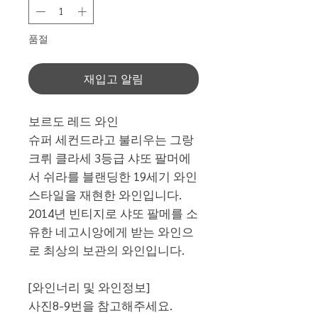
품절
재입고 알림
보르도 레드 와인
슈퍼 세컨드라고 불리우는 그랑
크뤼 클라세 3등급 샤또 팔머에
서 쉬라를 블랜딩한 19세기 와인
스타일을 재현한 와인입니다.
2014년 빈티지로 샤또 팔메를 소
유한 네고시앙에게 받는 와인으
로 최상의 보관의 와인입니다.
[와인너리 및 와인정보]
사진8-9번을 참고해주세요.