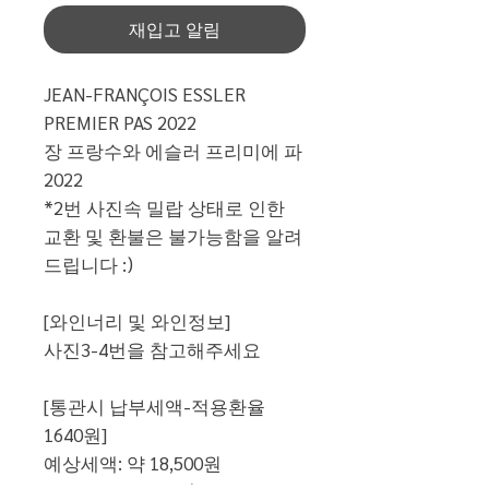
재입고 알림
JEAN-FRANÇOIS ESSLER
PREMIER PAS 2022
장 프랑수와 에슬러 프리미에 파
2022
*2번 사진속 밀랍 상태로 인한
교환 및 환불은 불가능함을 알려
드립니다 :)
[와인너리 및 와인정보]
사진3-4번을 참고해주세요
[통관시 납부세액-적용환율
1640원]
예상세액: 약 18,500원