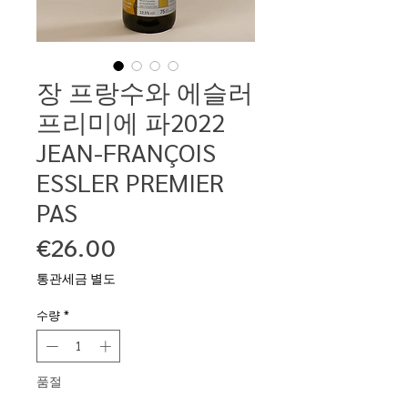
장 프랑수와 에슬러
프리미에 파2022
JEAN-FRANÇOIS
ESSLER PREMIER
PAS
가
€26.00
격
통관세금 별도
수량
*
품절