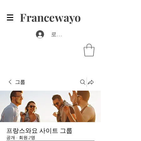
Francewayo
로그인
그룹
프랑스와요 사이트 그룹
공개
·
회원 2명