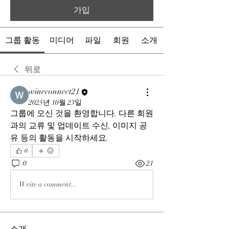
가입
그룹 활동
미디어
파일
회원
소개
뒤로
wineconnect21
2025년 10월 23일
그룹에 오신 것을 환영합니다. 다른 회원
과의 교류 및 업데이트 수신, 이미지 공
유 등의 활동을 시작하세요.
0
0
21
Write a comment...
소개