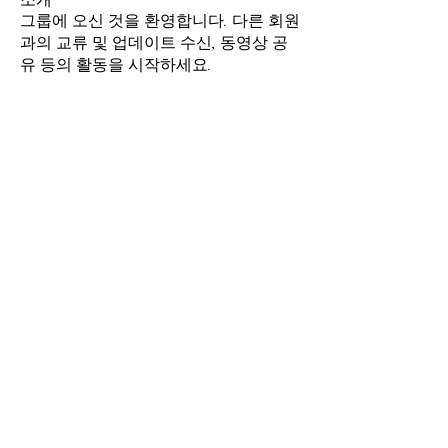
그룹에 오신 것을 환영합니다. 다른 회원
과의 교류 및 업데이트 수신, 동영상 공
유 등의 활동을 시작하세요.
명
lissa
팔로우
lissa
wineconnect21
팔로우
전체 회원 보기(2명)
Conditions Générales de Vente
Mentions légales
francewayo.cs@gmail.com