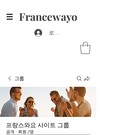
Francewayo
로그인
그룹
프랑스와요 사이트 그룹
공개
·
회원 2명